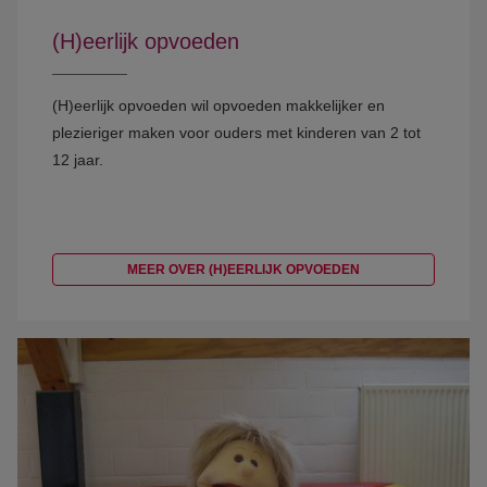
(H)eerlijk opvoeden
(H)eerlijk opvoeden wil opvoeden makkelijker en
plezieriger maken voor ouders met kinderen van 2 tot
12 jaar.
MEER OVER (H)EERLIJK OPVOEDEN