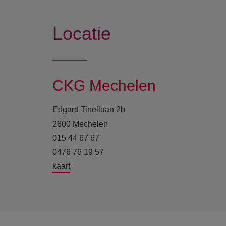
Locatie
CKG Mechelen
Edgard Tinellaan 2b
2800 Mechelen
015 44 67 67
0476 76 19 57
kaart