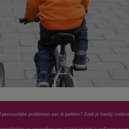
l persoonlijke problemen aan te pakken? Zoek je hierbij onder