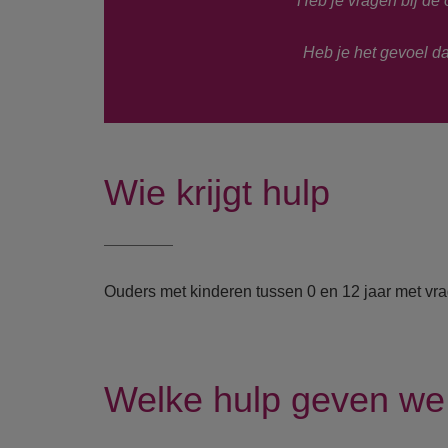
Heb je vragen bij de
Heb je het gevoel da
Wie krijgt hulp
Ouders met kinderen tussen 0 en 12 jaar met vr
Welke hulp geven we