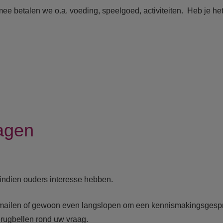
e betalen we o.a. voeding, speelgoed, activiteiten. Heb je het ti
agen
indien ouders interesse hebben.
 mailen of gewoon even langslopen om een kennismakingsgespre
erugbellen rond uw vraag.