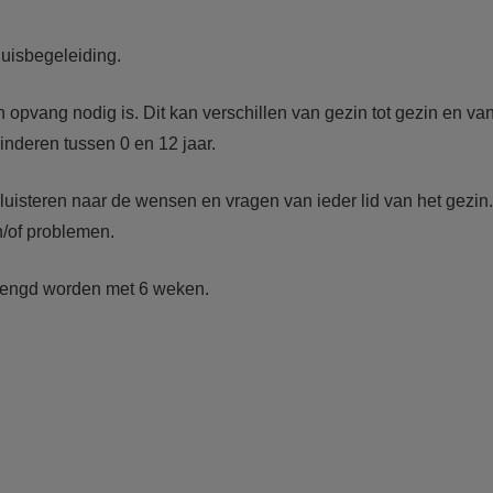
uisbegeleiding.
pvang nodig is. Dit kan verschillen van gezin tot gezin en va
inderen tussen 0 en 12 jaar.
 luisteren naar de wensen en vragen van ieder lid van het gezi
/of problemen.
rlengd worden met 6 weken.