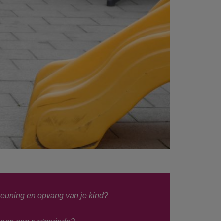
steuning en opvang van je kind?