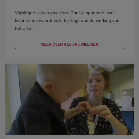
Vrijwilligers zijn erg welkom. Door je spontane inzet
lever je een waardevolle bijdrage aan de werking van
het CKG.
MEER OVER ALS VRIJWILLIGER