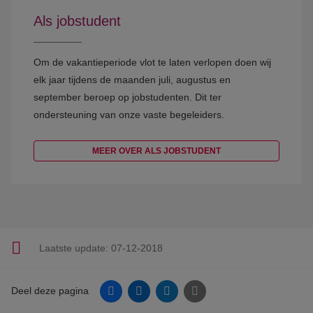
Als jobstudent
Om de vakantieperiode vlot te laten verlopen doen wij
elk jaar tijdens de maanden juli, augustus en
september beroep op jobstudenten. Dit ter
ondersteuning van onze vaste begeleiders.
MEER OVER ALS JOBSTUDENT
Laatste update:
07-12-2018
Facebook
Linkedin
Twitter
E-mail
Deel deze pagina