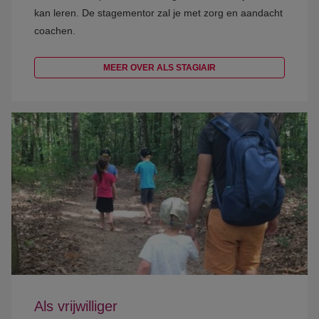
kan leren. De stagementor zal je met zorg en aandacht
coachen.
MEER OVER ALS STAGIAIR
Als vrijwilliger